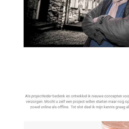
Als
projectleider
bedenk en
ontwikkel ik nieuwe concepten voor 
verzorgen.
Mocht u zelf een project willen starten maar nog o
zowel
online als offline. Tot slot deel ik mijn kennis graag a