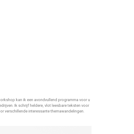
orkshop kan ik een
avondvullend programma
voor u
drijven.
Ik schrijf heldere, vlot leesbare teksten voor
r verschillende interessante themawandelingen.