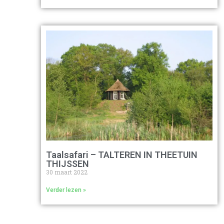
Taalsafari – TALTEREN IN THEETUIN
THIJSSEN
30 maart 2022
Verder lezen »