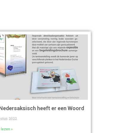
Nedersaksisch heeft er een Woord
r
ustus 2022
 lezen »