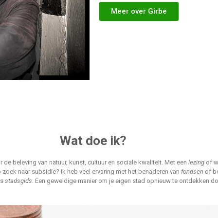
Meer over Girbe
Wat doe ik?
de beleving van natuur, kunst, cultuur en sociale kwaliteit.
Met een
lezing
of w
p zoek naar subsidie? Ik heb veel ervaring met het benaderen van
fondsen
of be
ls
stadsgids
.
Een geweldige manier om je eigen stad opnieuw te ontdekken doo