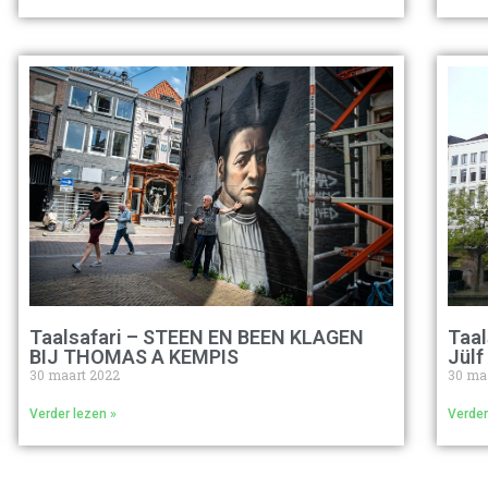
Taalsafari – STEEN EN BEEN KLAGEN
Taal
BIJ THOMAS A KEMPIS
Jülf
30 maart 2022
30 ma
Verder lezen »
Verder