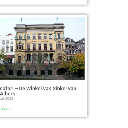
safari – De Winkel van Sinkel van
 Albers.
art 2022
 lezen »