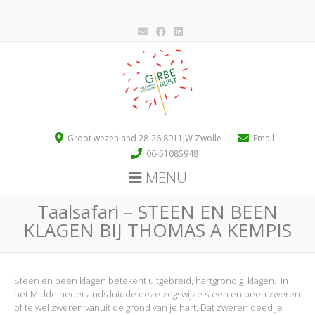
Groot wezenland 28-26 8011JW Zwolle
Email
06-51085948
MENU
Taalsafari – STEEN EN BEEN
KLAGEN BIJ THOMAS A KEMPIS
Steen en been klagen betekent uitgebreid, hartgrondig klagen. In
het Middelnederlands luidde deze zegswijze steen en been zweren
of te wel zweren vanuit de grond van je hart. Dat zweren deed je