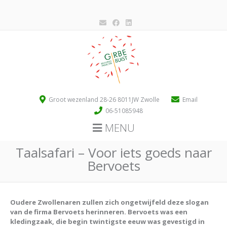
Groot wezenland 28-26 8011JW Zwolle
Email
06-51085948
MENU
Taalsafari – Voor iets goeds naar
Bervoets
Oudere Zwollenaren zullen zich ongetwijfeld deze slogan
van de firma Bervoets herinneren. Bervoets was een
kledingzaak, die begin twintigste eeuw was gevestigd in