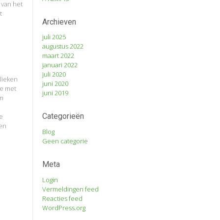
 van het
t
Archieven
juli 2025
augustus 2022
maart 2022
januari 2022
juli 2020
olieken
juni 2020
ie met
juni 2019
am
Categorieën
e
oen
Blog
Geen categorie
Meta
Login
Vermeldingen feed
Reacties feed
WordPress.org