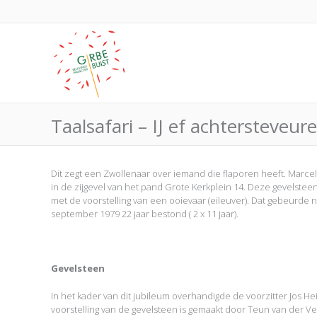
Taalsafari – IJ ef achtersteveur
Dit zegt een Zwollenaar over iemand die flaporen heeft. Marcel
in de zijgevel van het pand Grote Kerkplein 14. Deze gevelste
met de voorstelling van een ooievaar (eileuver). Dat gebeurde n
september 1979 22 jaar bestond ( 2 x 11 jaar).
Gevelsteen
In het kader van dit jubileum overhandigde de voorzitter Jos H
voorstelling van de gevelsteen is gemaakt door Teun van der V