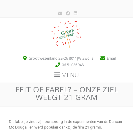
Groot wezenland 28-26 8011JW Zwolle
Email
06-51085948
MENU
FEIT OF FABEL? – ONZE ZIEL
WEEGT 21 GRAM
Dit fabeltje vindt zijn oorsprong in de experimenten van dr. Duncan
Mc Dougall en werd populair dankzij de film 21 grams.