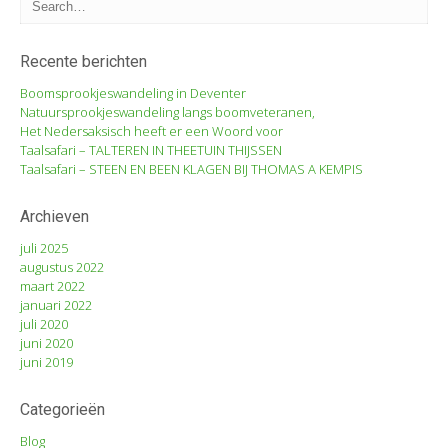
Recente berichten
Boomsprookjeswandeling in Deventer
Natuursprookjeswandeling langs boomveteranen,
Het Nedersaksisch heeft er een Woord voor
Taalsafari – TALTEREN IN THEETUIN THIJSSEN
Taalsafari – STEEN EN BEEN KLAGEN BIJ THOMAS A KEMPIS
Archieven
juli 2025
augustus 2022
maart 2022
januari 2022
juli 2020
juni 2020
juni 2019
Categorieën
Blog